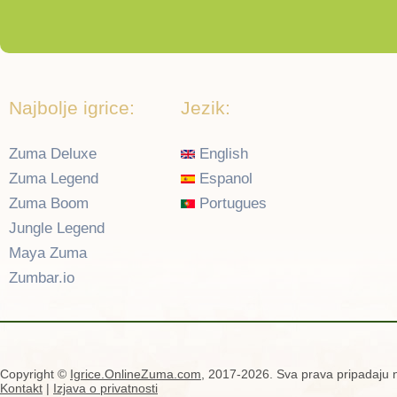
Najbolje igrice:
Jezik:
Zuma Deluxe
English
Zuma Legend
Espanol
Zuma Boom
Portugues
Jungle Legend
Maya Zuma
Zumbar.io
Copyright ©
Igrice.OnlineZuma.com
, 2017-2026. Sva prava pripadaju n
Kontakt
|
Izjava o privatnosti