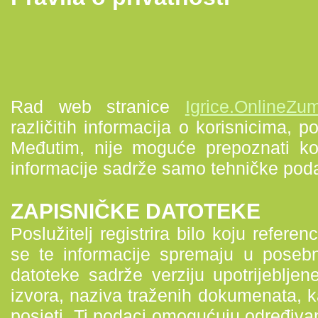
Rad web stranice
Igrice.OnlineZu
različitih informacija o korisnicima, 
Međutim, nije moguće prepoznati kor
informacije sadrže samo tehničke pod
ZAPISNIČKE DATOTEKE
Poslužitelj registrira bilo koju refer
se te informacije spremaju u posebn
datoteke sadrže verziju upotrijebljen
izvora, naziva traženih dokumenata, 
posjeti. Ti podaci omogućuju određiva