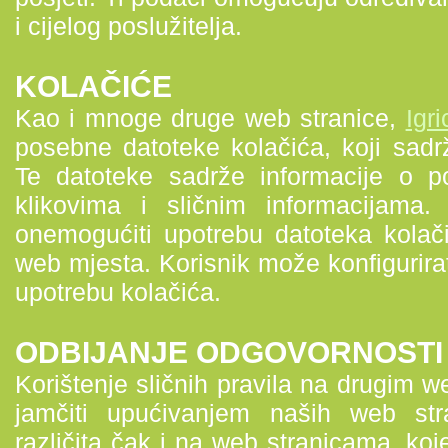
i cijelog poslužitelja.
KOLAČIĆE
Kao i mnoge druge web stranice,
Igr
posebne datoteke kolačića, koji sadr
Te datoteke sadrže informacije o 
klikovima i sličnim informacijama.
onemogućiti upotrebu datoteka kolači
web mjesta. Korisnik može konfigurirat
upotrebu kolačića.
ODBIJANJE ODGOVORNOSTI
Korištenje sličnih pravila na drugim
jamčiti upućivanjem naših web str
različita čak i na web stranicama, k