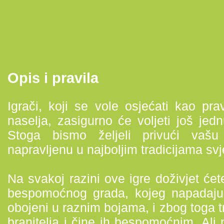
Opis i pravila
Igrači, koji se vole osjećati kao pravi
naselja, zasigurno će voljeti još je
Stoga bismo željeli privući vaš
napravljenu u najboljim tradicijama sv
Na svakoj razini ove igre doživjet ćet
bespomoćnog grada, kojeg napadaju
obojeni u raznim bojama, i zbog toga 
branitelja i čine ih bespomoćnim. Ali