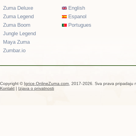
Zuma Deluxe
English
Zuma Legend
Espanol
Zuma Boom
Portugues
Jungle Legend
Maya Zuma
Zumbar.io
Copyright ©
Igrice.OnlineZuma.com
, 2017-2026. Sva prava pripadaju n
Kontakt
|
Izjava o privatnosti