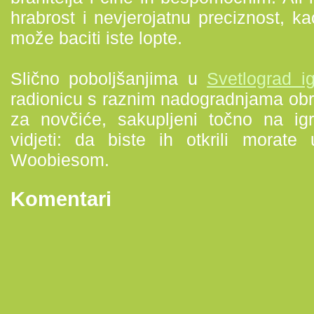
hrabrost i nevjerojatnu preciznost, ka
može baciti iste lopte.
Slično poboljšanjima u
Svetlograd ig
radionicu s raznim nadogradnjama obr
za novčiće, sakupljeni točno na ig
vidjeti: da biste ih otkrili morate 
Woobiesom.
Komentari