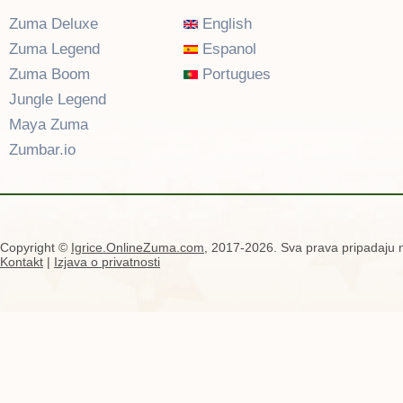
Zuma Deluxe
English
Zuma Legend
Espanol
Zuma Boom
Portugues
Jungle Legend
Maya Zuma
Zumbar.io
Copyright ©
Igrice.OnlineZuma.com
, 2017-2026. Sva prava pripadaju n
Kontakt
|
Izjava o privatnosti